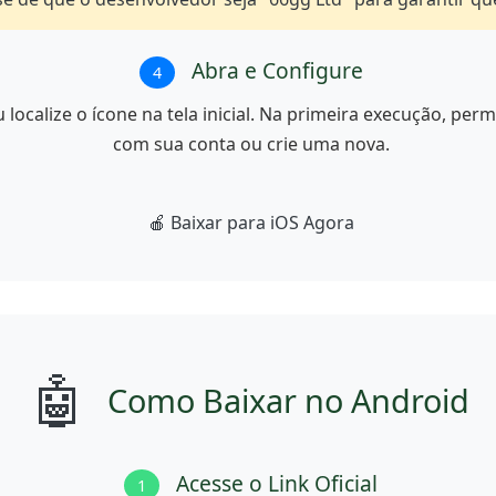
Abra e Configure
4
 localize o ícone na tela inicial. Na primeira execução, permi
com sua conta ou crie uma nova.
🍎 Baixar para iOS Agora
🤖
Como Baixar no Android
Acesse o Link Oficial
1