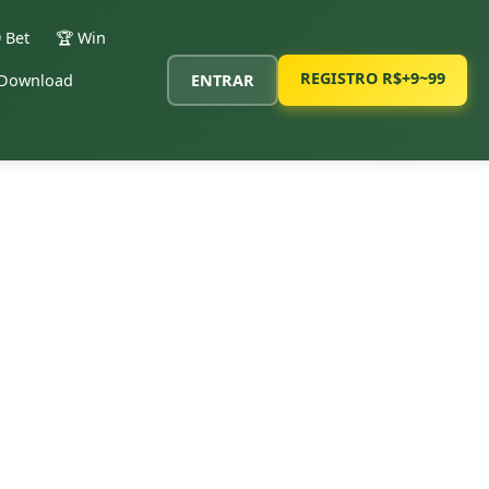
 Bet
🏆 Win
REGISTRO R$+9~99
 Download
ENTRAR