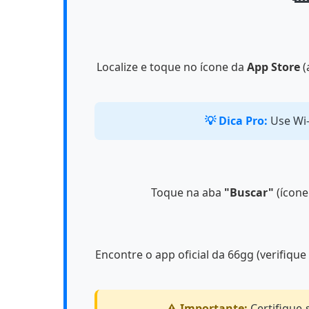
Localize e toque no ícone da
App Store
(
💡 Dica Pro:
Use Wi-
Toque na aba
"Buscar"
(ícone
Encontre o app oficial da 66gg (verifiq
⚠️ Importante:
Certifique-