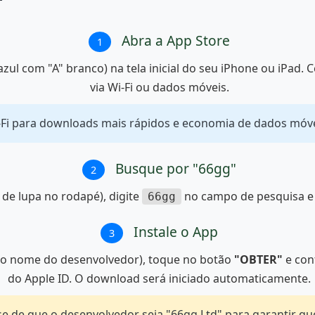
Abra a App Store
1
azul com "A" branco) na tela inicial do seu iPhone ou iPad. 
via Wi-Fi ou dados móveis.
Fi para downloads mais rápidos e economia de dados móv
Busque por "66gg"
2
 de lupa no rodapé), digite
no campo de pesquisa e 
66gg
Instale o App
3
ue o nome do desenvolvedor), toque no botão
"OBTER"
e con
do Apple ID. O download será iniciado automaticamente.
se de que o desenvolvedor seja "66gg Ltd" para garantir que