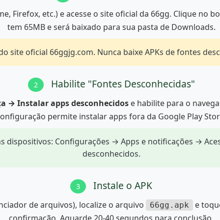
 Firefox, etc.) e acesse o site oficial da 66gg. Clique no b
tem 65MB e será baixado para sua pasta de Downloads.
 site oficial 66ggjg.com. Nunca baixe APKs de fontes desco
Habilite "Fontes Desconhecidas"
2
a → Instalar apps desconhecidos
e habilite para o navega
onfiguração permite instalar apps fora da Google Play Stor
 dispositivos: Configurações → Apps e notificações → Aces
desconhecidos.
Instale o APK
3
ciador de arquivos), localize o arquivo
e toqu
66gg.apk
confirmação. Aguarde 20-40 segundos para conclusão.