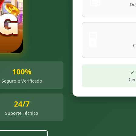
Do
🖥️
C
100%
✓ 
Cer
Seguro e Verificado
24/7
Suporte Técnico