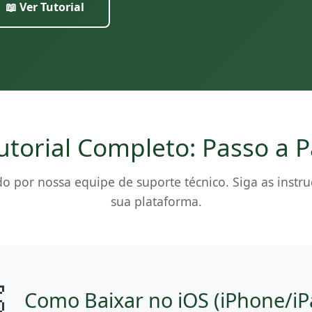
📖 Ver Tutorial
utorial Completo: Passo a 
o por nossa equipe de suporte técnico. Siga as instru
sua plataforma.

Como Baixar no iOS (iPhone/iP