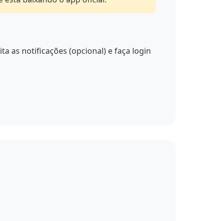
ta as notificações (opcional) e faça login